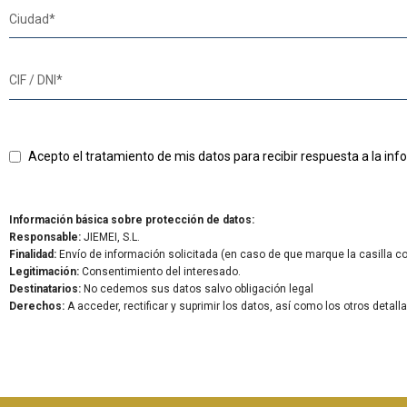
Acepto el tratamiento de mis datos para recibir respuesta a la inf
Información básica sobre protección de datos:
Responsable:
JIEMEI, S.L.
Finalidad:
Envío de información solicitada (en caso de que marque la casilla co
Legitimación:
Consentimiento del interesado.
Destinatarios:
No cedemos sus datos salvo obligación legal
Derechos:
A acceder, rectificar y suprimir los datos, así como los otros detall