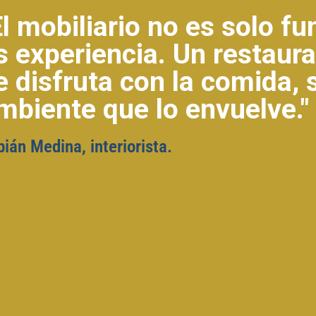
El mobiliario no es solo fu
s experiencia. Un restaur
e disfruta con la comida, 
mbiente que lo envuelve."
bián Medina, interiorista.