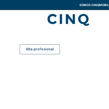
SOMOS CINQ
MOBIL
Profesionales
ioristas, arquitectos y profesionales
Alta profesional