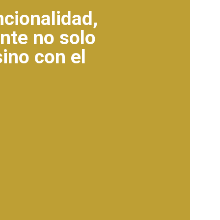
ncionalidad,
ante no solo
sino con el