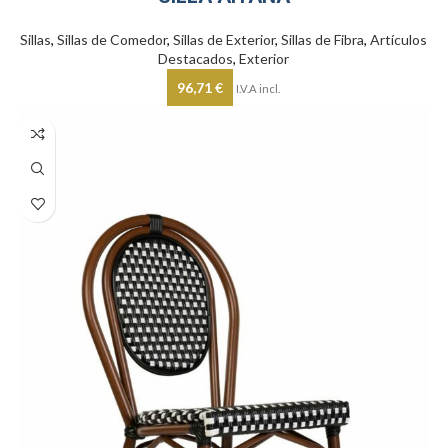
Sillas
,
Sillas de Comedor
,
Sillas de Exterior
,
Sillas de Fibra
,
Artículos
Destacados
,
Exterior
96,71
€
I.V.A incl.