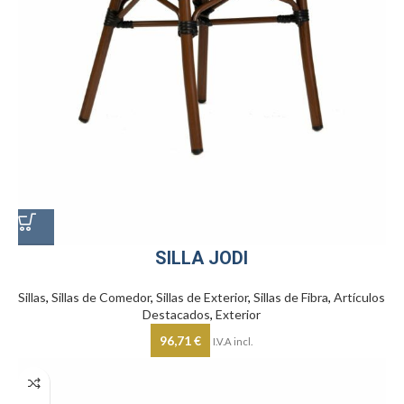
SILLA JODI
Sillas
,
Sillas de Comedor
,
Sillas de Exterior
,
Sillas de Fibra
,
Artículos
Destacados
,
Exterior
96,71
€
I.V.A incl.