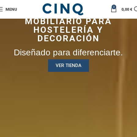
0
MENU
0,00
€
MOBILIARIO PARA
HOSTELERÍA Y
DECORACIÓN
Diseñado para diferenciarte.
VER TIENDA