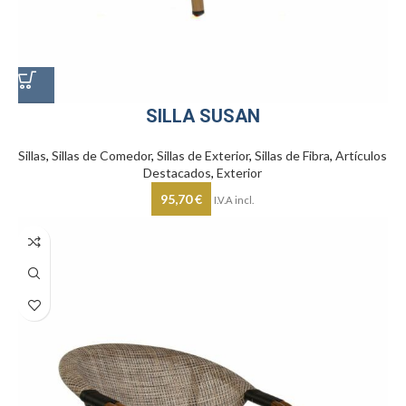
SILLA SUSAN
Sillas
,
Sillas de Comedor
,
Sillas de Exterior
,
Sillas de Fibra
,
Artículos
Destacados
,
Exterior
95,70
€
I.V.A incl.