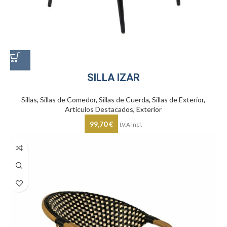
SILLA IZAR
Sillas
,
Sillas de Comedor
,
Sillas de Cuerda
,
Sillas de Exterior
,
Artículos Destacados
,
Exterior
99,70
€
I.V.A incl.