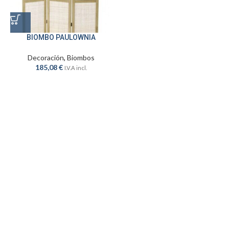
BIOMBO PAULOWNIA
Decoración
,
Biombos
185,08
€
I.V.A incl.