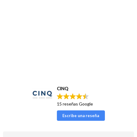
CINQ
15 reseñas Google
Escribe una reseña