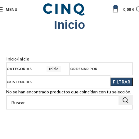
0
MENU
0,00
€
Inicio
Inicio
Inicio
CATEGORIAS
Inicio
ORDENAR POR
FILTRAR
EXISTENCIAS
No se han encontrado productos que coincidan con tu selección.