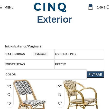
0
MENU
0,00
€
Exterior
Inicio
Exterior
Página 2
CATEGORIAS
Exterior
ORDENAR POR
EXISTENCIAS
PRECIO
FILTRAR
COLOR