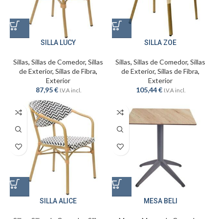
SILLA LUCY
SILLA ZOE
Sillas
,
Sillas de Comedor
,
Sillas
Sillas
,
Sillas de Comedor
,
Sillas
de Exterior
,
Sillas de Fibra
,
de Exterior
,
Sillas de Fibra
,
Exterior
Exterior
87,95
€
105,44
€
I.V.A incl.
I.V.A incl.
SILLA ALICE
MESA BELI