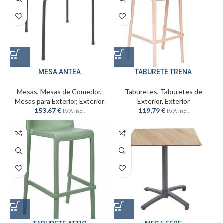
MESA ANTEA
TABURETE TRENA
Mesas
,
Mesas de Comedor
,
Taburetes
,
Taburetes de
Mesas para Exterior
,
Exterior
Exterior
,
Exterior
153,67
€
119,79
€
I.V.A incl.
I.V.A incl.