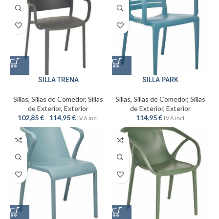
SILLA TRENA
SILLA PARK
Sillas
,
Sillas de Comedor
,
Sillas
Sillas
,
Sillas de Comedor
,
Sillas
de Exterior
,
Exterior
de Exterior
,
Exterior
102,85
€
-
114,95
€
114,95
€
I.V.A incl.
I.V.A incl.