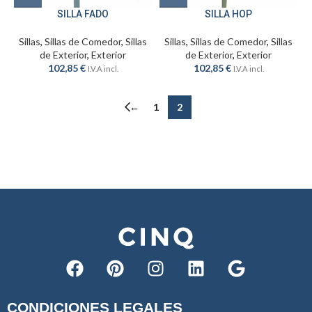
SILLA FADO
SILLA HOP
Sillas
,
Sillas de Comedor
,
Sillas
Sillas
,
Sillas de Comedor
,
Sillas
de Exterior
,
Exterior
de Exterior
,
Exterior
102,85
€
102,85
€
I.V.A incl.
I.V.A incl.
←
1
2
CONDICIONES LEGALES