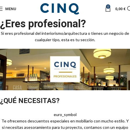
0
MENU
0,00
€
¿Eres profesional?
Si eres profesional del interiorismo/arquitectura o tienes un negocio de
cualquier tipo, esta es tu sección.
¿QUÉ NECESITAS?
euro_symbol
Te ofrecemos descuentos especiales en mobiliario con mucho estilo. Y
si necesitas asesoramiento para tu proyecto, contamos con un equipo