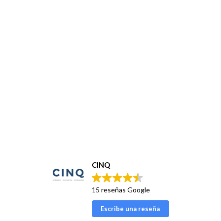
CINQ
15 reseñas Google
Escribe una reseña