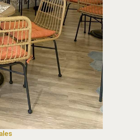
iales