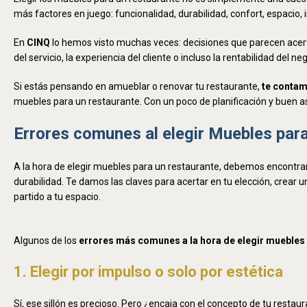
más factores en juego: funcionalidad, durabilidad, confort, espacio,
En
CINQ
lo hemos visto muchas veces: decisiones que parecen acer
del servicio, la experiencia del cliente o incluso la rentabilidad del ne
Si estás pensando en amueblar o renovar tu restaurante,
te contam
muebles para un restaurante. Con un poco de planificación y buen a
Errores comunes al elegir Muebles para
A la hora de elegir muebles para un restaurante, debemos encontrar e
durabilidad. Te damos las claves para acertar en tu elección, crear 
partido a tu espacio.
Algunos de los
errores más comunes a la hora de elegir muebles 
1. Elegir por impulso o solo por estética
Sí, ese sillón es precioso. Pero ¿encaja con el concepto de tu rest