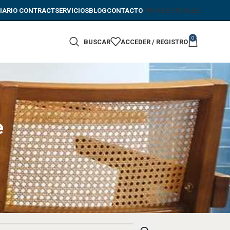
PROFESIONALES
IARIO CONTRACT
SERVICIOS
BLOG
CONTACTO
0
BUSCAR
ACCEDER / REGISTRO
e