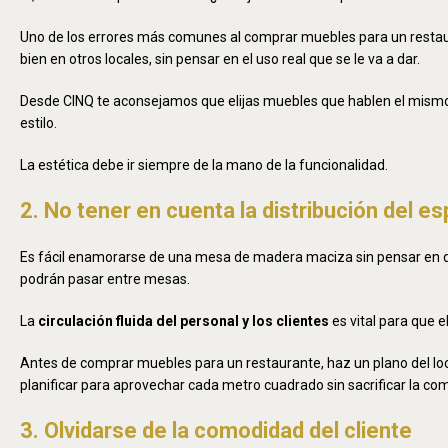
Uno de los errores más comunes al comprar muebles para un restaura
bien en otros locales, sin pensar en el uso real que se le va a dar.
Desde CINQ te aconsejamos que elijas muebles que hablen el mismo i
estilo.
La estética debe ir siempre de la mano de la funcionalidad.
2. No tener en cuenta la distribución del e
Es fácil enamorarse de una mesa de madera maciza sin pensar en qu
podrán pasar entre mesas.
La
circulación fluida del personal y los clientes
es vital para que e
Antes de comprar muebles para un restaurante, haz un plano del loc
planificar para aprovechar cada metro cuadrado sin sacrificar la co
3. Olvidarse de la comodidad del cliente