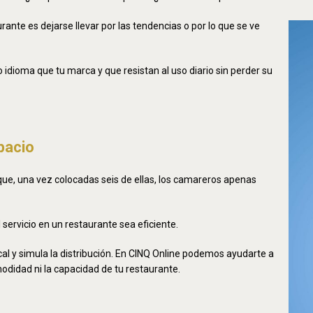
nte es dejarse llevar por las tendencias o por lo que se ve
dioma que tu marca y que resistan al uso diario sin perder su
spacio
e, una vez colocadas seis de ellas, los camareros apenas
l servicio en un restaurante sea eficiente.
al y simula la distribución. En CINQ Online podemos ayudarte a
modidad ni la capacidad de tu restaurante.