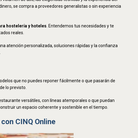
dinero, se compra a proveedores generalistas o sin experiencia
ara hostelería y hoteles
. Entendemos tus necesidades y te
tados reales.
a atención personalizada, soluciones rápidas y la confianza
.
s modelos que no puedes reponer fácilmente o que pasarán de
e lo previsto.
taurante versátiles, con líneas atemporales o que puedan
nstruir un espacio coherente y sostenible en el tiempo.
e con CINQ Online