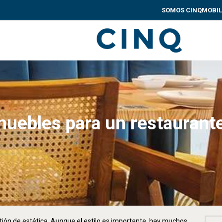
SOMOS CINQ
MOBIL
muebles para un restaurant
ión de estética. Aunque el estilo es importante, hay muchos