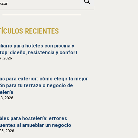
TÍCULOS RECIENTES
liario para hoteles con piscina y
top: diseño, resistencia y confort
27, 2026
s para exterior: cómo elegir la mejor
ón para tu terraza o negocio de
elería
23, 2026
les para hostelería: errores
uentes al amueblar un negocio
25, 2026