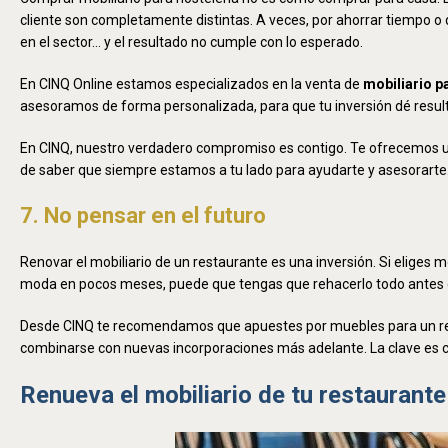
cliente son completamente distintas. A veces, por ahorrar tiempo o 
en el sector… y el resultado no cumple con lo esperado.
En CINQ Online estamos especializados en la venta de
mobiliario p
asesoramos de forma personalizada, para que tu inversión dé resul
En CINQ, nuestro verdadero compromiso es contigo. Te ofrecemos un
de saber que siempre estamos a tu lado para ayudarte y asesorarte
7. No pensar en el futuro
Renovar el mobiliario de un restaurante es una inversión. Si elige
moda en pocos meses, puede que tengas que rehacerlo todo antes d
Desde CINQ te recomendamos que apuestes por muebles para un res
combinarse con nuevas incorporaciones más adelante. La clave es co
Renueva el mobiliario de tu restaurant