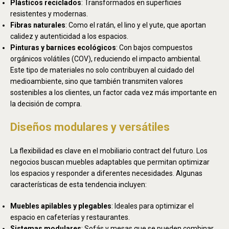
Plásticos reciclados
: Transformados en superficies
resistentes y modernas.
Fibras naturales
: Como el ratán, el lino y el yute, que aportan
calidez y autenticidad a los espacios.
Pinturas y barnices ecológicos
: Con bajos compuestos
orgánicos volátiles (COV), reduciendo el impacto ambiental.
Este tipo de materiales no solo contribuyen al cuidado del
medioambiente, sino que también transmiten valores
sostenibles a los clientes, un factor cada vez más importante en
la decisión de compra.
Diseños modulares y versátiles
La flexibilidad es clave en el mobiliario contract del futuro. Los
negocios buscan muebles adaptables que permitan optimizar
los espacios y responder a diferentes necesidades. Algunas
características de esta tendencia incluyen:
Muebles apilables y plegables
: Ideales para optimizar el
espacio en cafeterías y restaurantes.
Sistemas modulares
: Sofás y mesas que se pueden combinar