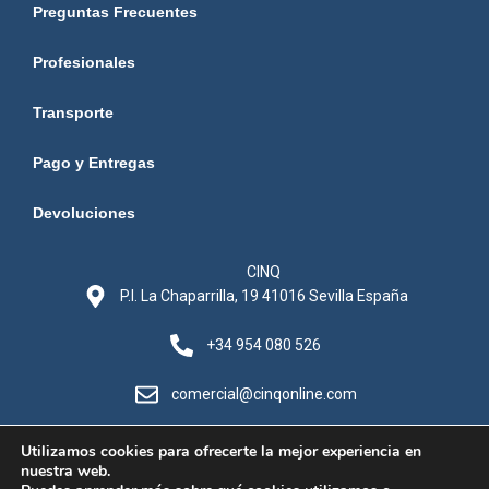
Preguntas Frecuentes
Profesionales
Transporte
Pago y Entregas
Devoluciones
CINQ
P.I. La Chaparrilla, 19 41016 Sevilla España
+34 954 080 526
comercial@cinqonline.com
Utilizamos cookies para ofrecerte la mejor experiencia en
nuestra web.