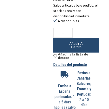
Salvo artículos bajo pedido, el
stock es real y con
disponibilidad inmediata.
6 disponibles
Añadir Al
Carrito
Añadir a la lista de
deseos
Detalles del producto
Envíos a
Canarias,
Baleares,
Envíos a
Francia y
España
Portugal:
peninsular:
1
7 a 10
a 5 días
días
hábiles (salvo