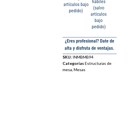
hábiles
artículos bajo
(salvo
pedido)
artículos
bajo
pedido)
¿Eres profesional? Date de
alta y disfruta de ventajas.
SKU:
INMBMB94
Categorías
Estructuras de
mesa
,
Mesas