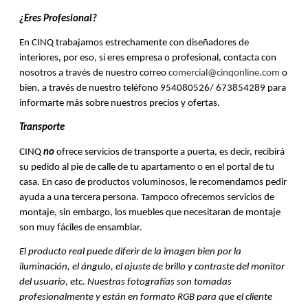
¿Eres Profesional?
En CINQ trabajamos estrechamente con diseñadores de
interiores, por eso, si eres empresa o profesional, contacta con
nosotros a través de nuestro correo
comercial@cinqonline.com
o
bien, a través de nuestro teléfono 954080526/ 673854289 para
informarte más sobre nuestros precios y ofertas.
Transporte
CINQ
no
ofrece servicios de transporte a puerta, es decir, recibirá
su pedido al pie de calle de tu apartamento o en el portal de tu
casa. En caso de productos voluminosos, le recomendamos pedir
ayuda a una tercera persona. Tampoco ofrecemos servicios de
montaje, sin embargo, los muebles que necesitaran de montaje
son muy fáciles de ensamblar.
El producto real puede diferir de la imagen bien por la
iluminación, el ángulo, el ajuste de brillo y contraste del monitor
del usuario, etc. Nuestras fotografías son tomadas
profesionalmente y están en formato RGB para que el cliente