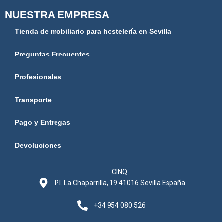
NUESTRA EMPRESA
Tienda de mobiliario para hostelería en Sevilla
Preguntas Frecuentes
Profesionales
Transporte
Pago y Entregas
Devoluciones
CINQ
P.I. La Chaparrilla, 19 41016 Sevilla España
+34 954 080 526