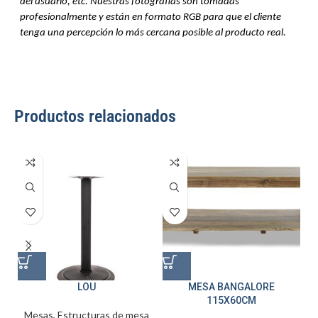
del usuario, etc. Nuestras fotografías son tomadas
profesionalmente y están en formato RGB para que el cliente
tenga una percepción lo más cercana posible al producto real.
Productos relacionados
LOU
MESA BANGALORE
115X60CM
Mesas
,
Estructuras de mesa