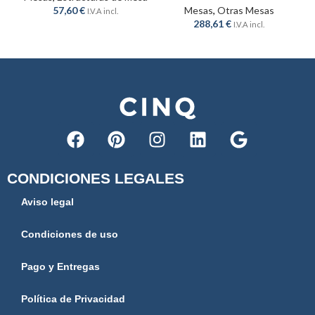
57,60
€
Mesas
,
Otras Mesas
I.V.A incl.
288,61
€
I.V.A incl.
CONDICIONES LEGALES
Aviso legal
Condiciones de uso
Pago y Entregas
Política de Privacidad