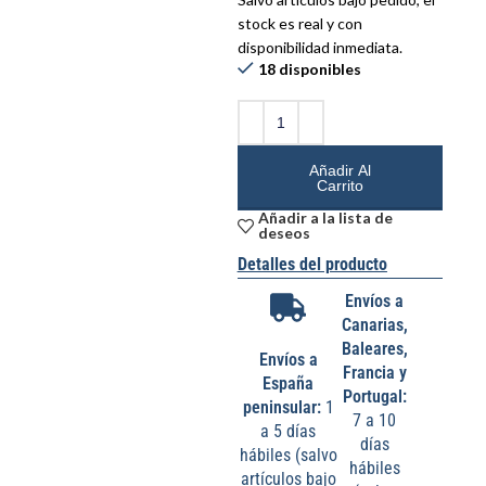
stock es real y con
disponibilidad inmediata.
18 disponibles
Añadir Al
Carrito
Añadir a la lista de
deseos
Detalles del producto
Envíos a
Canarias,
Baleares,
Envíos a
Francia y
España
Portugal:
peninsular:
1
7 a 10
a 5 días
días
hábiles (salvo
hábiles
artículos bajo