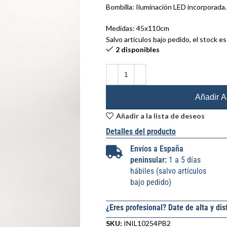
Bombilla: Iluminación LED incorporada.
Medidas: 45x110cm
Salvo artículos bajo pedido, el stock es
2 disponibles
Añadir Al
Añadir a la lista de deseos
Detalles del producto
Envíos a España
peninsular:
1 a 5 días
hábiles (salvo artículos
bajo pedido)
¿Eres profesional? Date de alta y dis
SKU:
INIL10254PB2