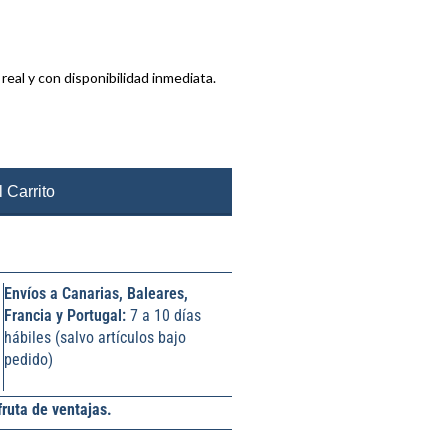
 real y con disponibilidad inmediata.
 Carrito
Envíos a Canarias, Baleares,
Francia y Portugal:
7 a 10 días
hábiles (salvo artículos bajo
pedido)
fruta de ventajas.