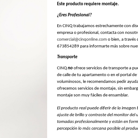
Este producto requiere montaje.
¿Eres Profesional?
En CINQ trabajamos estrechamente con diseña
comercial@cinqonline.com
 o bien, a travé
673854289 para informarte más sobre nuestr
Transporte 
CINQ 
no
 ofrece servicios de transporte a puer
de calle de tu apartamento o en el portal de 
voluminosos, le recomendamos pedir ayuda 
ofrecemos servicios de montaje, sin embargo
montaje son muy fáciles de ensamblar.
El producto real puede diferir de la imagen b
ajuste de brillo y contraste del monitor del 
tomadas profesionalmente y están en forma
percepción lo más cercana posible al produc