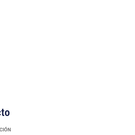
cto
CIÓN