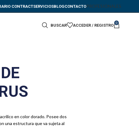
PROFESIONALES
IARIO CONTRACT
SERVICIOS
BLOG
CONTACTO
0
BUSCAR
ACCEDER / REGISTRO
 DE
URUS
 acrílico en color dorado. Posee dos
on una estructura que va sujeta al