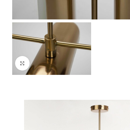
Click to enlarge