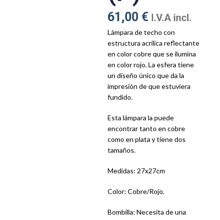
61,00
€
I.V.A incl.
Lámpara de techo con
estructura acrílica reflectante
en color cobre que se ilumina
en color rojo. La esfera tiene
un diseño único que da la
impresión de que estuviera
fundido.
Esta lámpara la puede
encontrar tanto en cobre
como en plata y tiene dos
tamaños.
Medidas: 27x27cm
Color: Cobre/Rojo.
Bombilla: Necesita de una