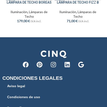
LÁMPARA DE TECHO BOREAS
LÁMPARA DE TECHO FIZZ B
Iluminación
,
Lámparas de
Iluminación
,
Lámparas de
Techo
Techo
179,00
€
71,00
€
I.V.A incl.
I.V.A incl.
CONDICIONES LEGALES
Aviso legal
Condiciones de uso