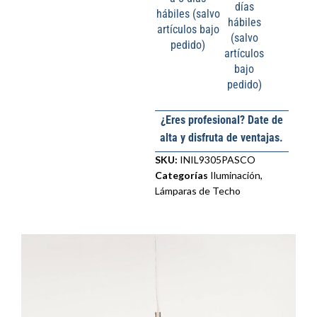
días
hábiles (salvo
hábiles
artículos bajo
(salvo
pedido)
artículos
bajo
pedido)
¿Eres profesional? Date de
alta y disfruta de ventajas.
SKU:
INIL9305PASCO
Categorías
Iluminación
,
Lámparas de Techo