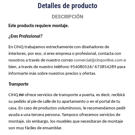
Detalles de producto
DESCRIPCIÓN
Este producto requiere montaje.
¿Eres Profesional?
En CINQ trabajamos estrechamente con diseñadores de 
interiores, por eso, si eres empresa o profesional, contacta con 
nosotros a través de nuestro correo 
comercial@cinqonline.com
 o 
bien, a través de nuestro teléfono 954080526/ 673854289 para 
informarte más sobre nuestros precios y ofertas. 
Transporte 
CINQ 
no
 ofrece servicios de transporte a puerta, es decir, recibirá 
su pedido al pie de calle de tu apartamento o en el portal de tu 
casa. En caso de productos voluminosos, le recomendamos pedir 
ayuda a una tercera persona. Tampoco ofrecemos servicios de 
montaje, sin embargo, los muebles que necesitaran de montaje 
son muy fáciles de ensamblar.