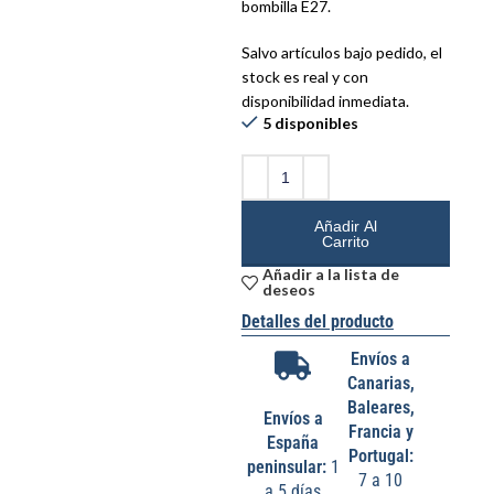
bombilla E27.
Salvo artículos bajo pedido, el
stock es real y con
disponibilidad inmediata.
5 disponibles
Añadir Al
Carrito
Añadir a la lista de
deseos
Detalles del producto
Envíos a
Canarias,
Baleares,
Envíos a
Francia y
España
Portugal:
peninsular:
1
7 a 10
a 5 días