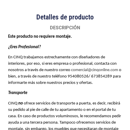
Detalles de producto
DESCRIPCIÓN
Este producto no requiere montaje.
¿Eres Profesional?
En CINQ trabajamos estrechamente con diseñadores de 
interiores, por eso, si eres empresa o profesional, contacta con 
nosotros a través de nuestro correo 
comercial@cinqonline.com
 o 
bien, a través de nuestro teléfono 954080526/ 673854289 para 
informarte más sobre nuestros precios y ofertas. 
Transporte 
CINQ 
no
 ofrece servicios de transporte a puerta, es decir, recibirá 
su pedido al pie de calle de tu apartamento o en el portal de tu 
casa. En caso de productos voluminosos, le recomendamos pedir 
ayuda a una tercera persona. Tampoco ofrecemos servicios de 
montaje, sin embargo, los muebles que necesitaran de montaje 