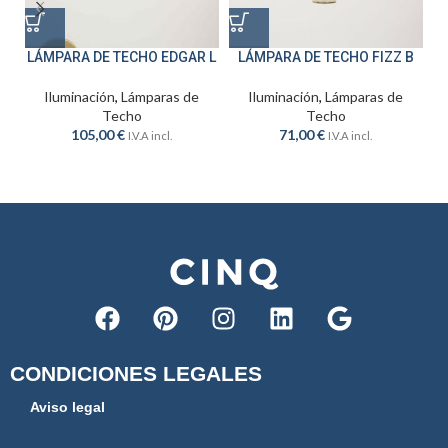
LÁMPARA DE TECHO EDGAR L
LÁMPARA DE TECHO FIZZ B
Iluminación
,
Lámparas de
Iluminación
,
Lámparas de
Techo
Techo
105,00
€
71,00
€
I.V.A incl.
I.V.A incl.
CONDICIONES LEGALES
Aviso legal