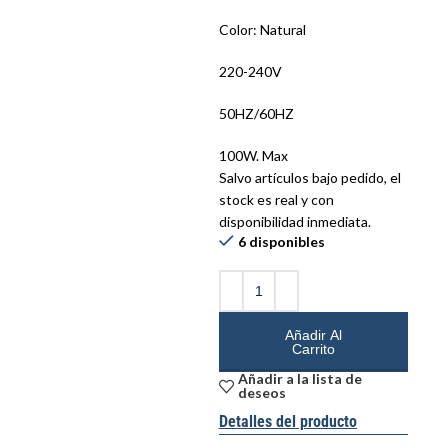
Color: Natural
220-240V
50HZ/60HZ
100W. Max
Salvo artículos bajo pedido, el
stock es real y con
disponibilidad inmediata.
6 disponibles
Añadir Al
Carrito
Añadir a la lista de
deseos
Detalles del producto