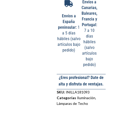
Envíos a
Canarias,
Baleares,
Envíos a
Francia y
España
Portugal:
peninsular:
1
7 a 10
a 5 días
días
hábiles (salvo
hábiles
artículos bajo
(salvo
pedido)
artículos
bajo
pedido)
¿Eres profesional? Date de
alta y disfruta de ventajas.
SKU:
INILLA181093
Categorías
Iluminación
,
Lámparas de Techo