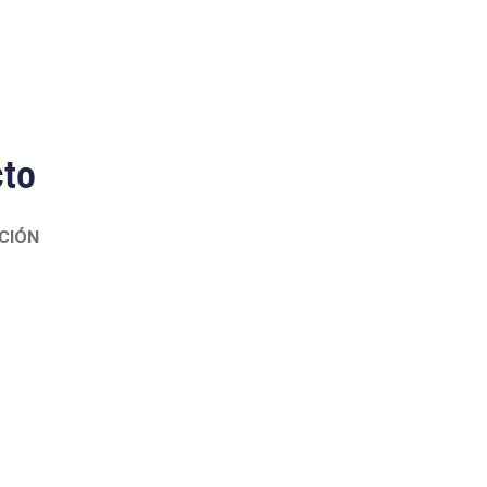
cto
CIÓN