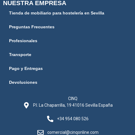
NUESTRA EMPRESA
Tienda de mobiliario para hostelería en Sevilla
Preguntas Frecuentes
Profesionales
Transporte
Pago y Entregas
Devoluciones
CINQ
P.I. La Chaparrilla, 19 41016 Sevilla España
+34 954 080 526
comercial@cinqonline.com