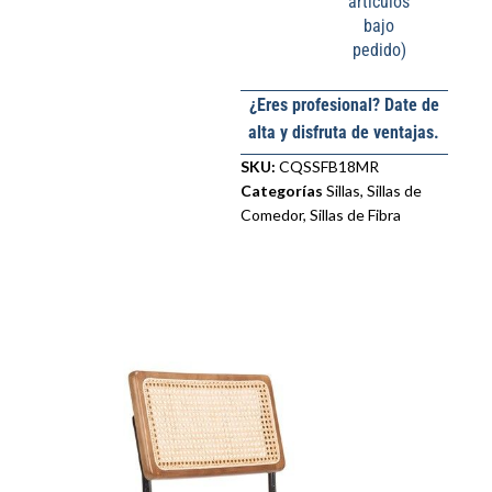
artículos
bajo
pedido)
¿Eres profesional? Date de
alta y disfruta de ventajas.
SKU:
CQSSFB18MR
Categorías
Sillas
,
Sillas de
Comedor
,
Sillas de Fibra