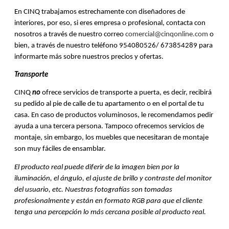
En CINQ trabajamos estrechamente con diseñadores de
interiores, por eso, si eres empresa o profesional, contacta con
nosotros a través de nuestro correo
comercial@cinqonline.com
o
bien, a través de nuestro teléfono 954080526/ 673854289 para
informarte más sobre nuestros precios y ofertas.
Transporte
CINQ
no
ofrece servicios de transporte a puerta, es decir, recibirá
su pedido al pie de calle de tu apartamento o en el portal de tu
casa. En caso de productos voluminosos, le recomendamos pedir
ayuda a una tercera persona. Tampoco ofrecemos servicios de
montaje, sin embargo, los muebles que necesitaran de montaje
son muy fáciles de ensamblar.
El producto real puede diferir de la imagen bien por la
iluminación, el ángulo, el ajuste de brillo y contraste del monitor
del usuario, etc. Nuestras fotografías son tomadas
profesionalmente y están en formato RGB para que el cliente
tenga una percepción lo más cercana posible al producto real.