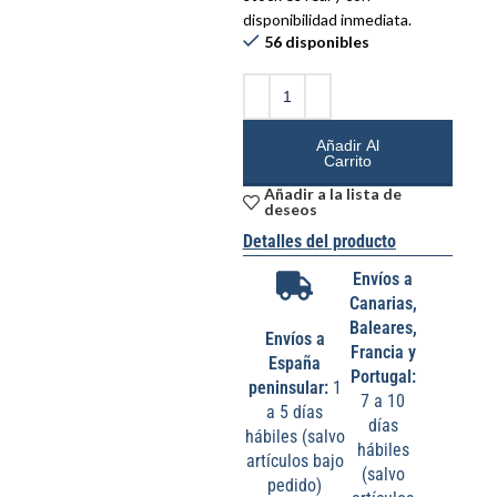
disponibilidad inmediata.
56 disponibles
Añadir Al
Carrito
Añadir a la lista de
deseos
Detalles del producto
Envíos a
Canarias,
Baleares,
Envíos a
Francia y
España
Portugal:
peninsular:
1
7 a 10
a 5 días
días
hábiles (salvo
hábiles
artículos bajo
(salvo
pedido)