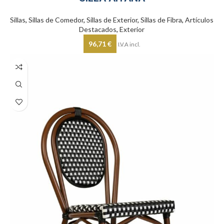
Sillas
,
Sillas de Comedor
,
Sillas de Exterior
,
Sillas de Fibra
,
Artículos
Destacados
,
Exterior
96,71
€
I.V.A incl.