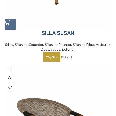
SILLA SUSAN
Sillas
,
Sillas de Comedor
,
Sillas de Exterior
,
Sillas de Fibra
,
Artículos
Destacados
,
Exterior
95,70
€
I.V.A incl.