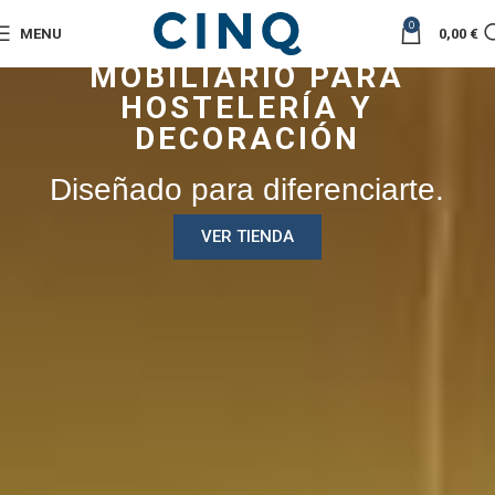
0
MENU
0,00
€
MOBILIARIO PARA
HOSTELERÍA Y
DECORACIÓN
Diseñado para diferenciarte.
VER TIENDA