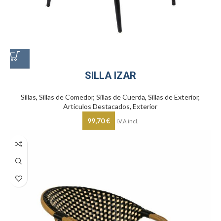
SILLA IZAR
Sillas
,
Sillas de Comedor
,
Sillas de Cuerda
,
Sillas de Exterior
,
Artículos Destacados
,
Exterior
99,70
€
I.V.A incl.