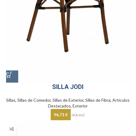
SILLA JODI
Sillas
,
Sillas de Comedor
,
Sillas de Exterior
,
Sillas de Fibra
,
Artículos
Destacados
,
Exterior
96,71
€
I.V.A incl.