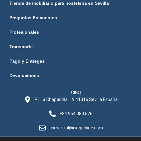
Tienda de mobiliario para hostelería en Sevilla
Preguntas Frecuentes
Profesionales
Transporte
Pago y Entregas
Devoluciones
CINQ
P.I. La Chaparrilla, 19 41016 Sevilla España
+34 954 080 526
comercial@cinqonline.com