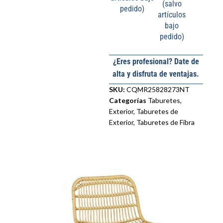
(salvo
pedido)
artículos
bajo
pedido)
¿Eres profesional? Date de
alta y disfruta de ventajas.
SKU:
CQMR25828273NT
Categorías
Taburetes
,
Exterior
,
Taburetes de
Exterior
,
Taburetes de Fibra