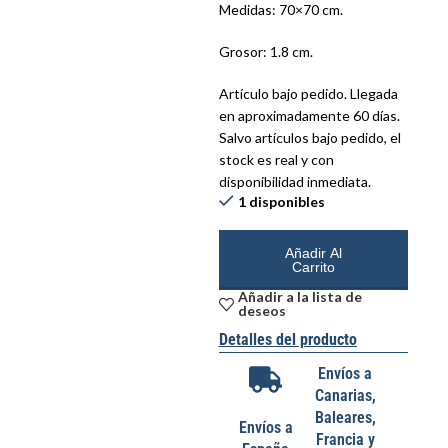
Medidas: 70×70 cm.
Grosor: 1.8 cm.
Artículo bajo pedido. Llegada
en aproximadamente 60 días.
Salvo artículos bajo pedido, el
stock es real y con
disponibilidad inmediata.
1 disponibles
Añadir Al
Carrito
Añadir a la lista de
deseos
Detalles del producto
Envíos a
Canarias,
Baleares,
Envíos a
Francia y