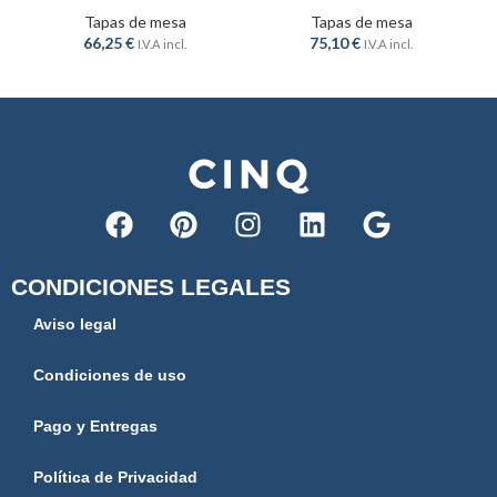
Tapas de mesa
Tapas de mesa
66,25
€
75,10
€
I.V.A incl.
I.V.A incl.
CONDICIONES LEGALES
Aviso legal
Condiciones de uso
Pago y Entregas
Política de Privacidad