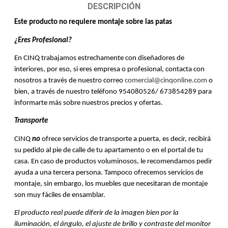
DESCRIPCIÓN
Este producto no requiere montaje sobre las patas
¿Eres Profesional?
En CINQ trabajamos estrechamente con diseñadores de
interiores, por eso, si eres empresa o profesional, contacta con
nosotros a través de nuestro correo
comercial@cinqonline.com
o
bien, a través de nuestro teléfono 954080526/ 673854289 para
informarte más sobre nuestros precios y ofertas.
Transporte
CINQ
no
ofrece servicios de transporte a puerta, es decir, recibirá
su pedido al pie de calle de tu apartamento o en el portal de tu
casa. En caso de productos voluminosos, le recomendamos pedir
ayuda a una tercera persona. Tampoco ofrecemos servicios de
montaje, sin embargo, los muebles que necesitaran de montaje
son muy fáciles de ensamblar.
El producto real puede diferir de la imagen bien por la
iluminación, el ángulo, el ajuste de brillo y contraste del monitor