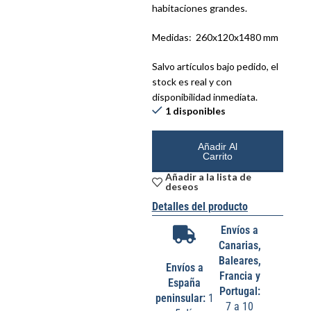
habitaciones grandes.
Medidas:
260x120x1480 mm
Salvo artículos bajo pedido, el
stock es real y con
disponibilidad inmediata.
1 disponibles
Añadir Al
Carrito
Añadir a la lista de
deseos
Detalles del producto
Envíos a
Canarias,
Baleares,
Envíos a
Francia y
España
Portugal:
peninsular:
1
7 a 10