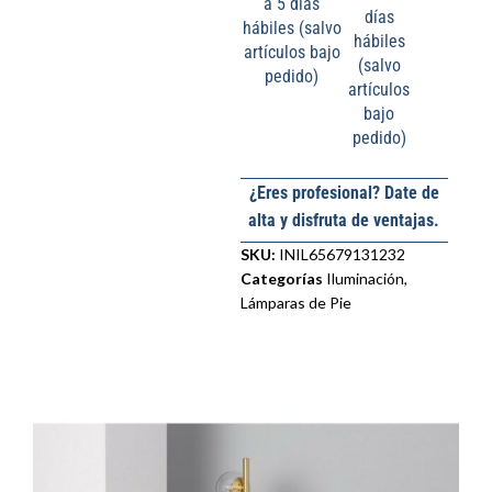
a 5 días
días
hábiles (salvo
hábiles
artículos bajo
(salvo
pedido)
artículos
bajo
pedido)
¿Eres profesional? Date de
alta y disfruta de ventajas.
SKU:
INIL65679131232
Categorías
Iluminación
,
Lámparas de Pie