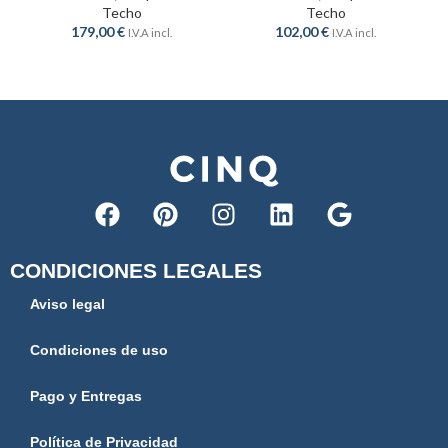
Techo
Techo
179,00
€
102,00
€
I.V.A incl.
I.V.A incl.
CONDICIONES LEGALES
Aviso legal
Condiciones de uso
Pago y Entregas
Política de Privacidad