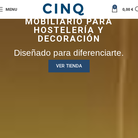
0
MENU
0,00
€
MOBILIARIO PARA
HOSTELERÍA Y
DECORACIÓN
Diseñado para diferenciarte.
VER TIENDA