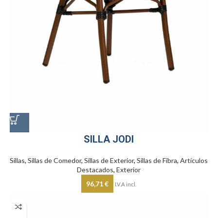
SILLA JODI
Sillas
,
Sillas de Comedor
,
Sillas de Exterior
,
Sillas de Fibra
,
Artículos
Destacados
,
Exterior
96,71
€
I.V.A incl.