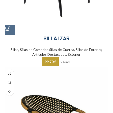
SILLA IZAR
Sillas
,
Sillas de Comedor
,
Sillas de Cuerda
,
Sillas de Exterior
,
Artículos Destacados
,
Exterior
99,70
€
I.V.A incl.