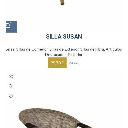
SILLA SUSAN
Sillas
,
Sillas de Comedor
,
Sillas de Exterior
,
Sillas de Fibra
,
Artículos
Destacados
,
Exterior
95,70
€
I.V.A incl.