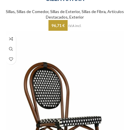
Sillas
,
Sillas de Comedor
,
Sillas de Exterior
,
Sillas de Fibra
,
Artículos
Destacados
,
Exterior
96,71
€
I.V.A incl.