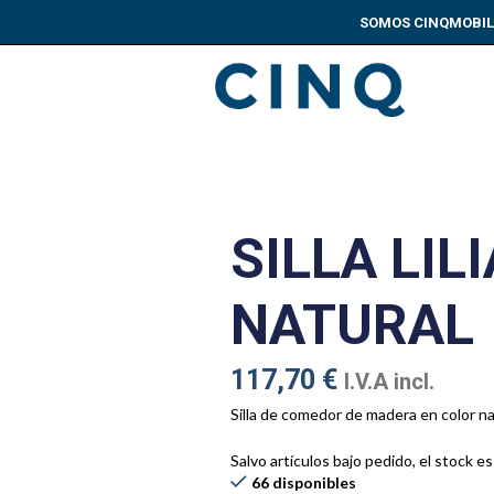
SOMOS CINQ
MOBIL
SILLA LILI
NATURAL
117,70
€
I.V.A incl.
Silla de comedor de madera en color na
Salvo artículos bajo pedido, el stock es
66 disponibles