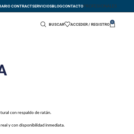
PROFESIONALES
IARIO CONTRACT
SERVICIOS
BLOG
CONTACTO
0
BUSCAR
ACCEDER / REGISTRO
A
tural con respaldo de ratán.
 real y con disponibilidad inmediata.