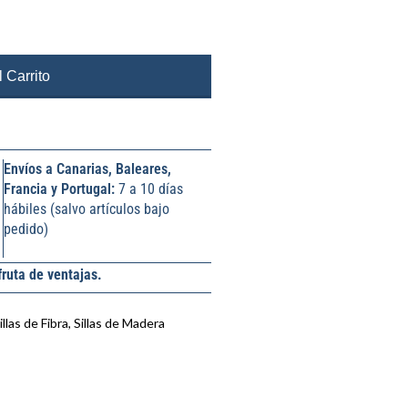
 Carrito
Envíos a Canarias, Baleares,
Francia y Portugal:
7 a 10 días
hábiles (salvo artículos bajo
pedido)
fruta de ventajas.
illas de Fibra
,
Sillas de Madera